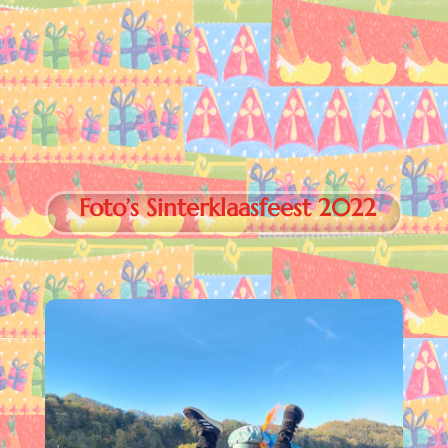
Foto’s Sinterklaasfeest 2022