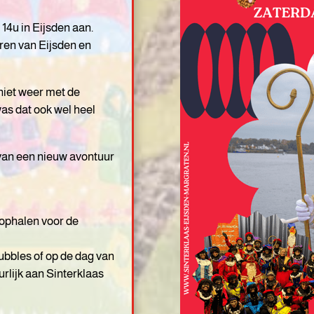
14u in Eijsden aan.
eren van Eijsden en
niet weer met de
s dat ook wel heel
van een nieuw avontuur
 ophalen voor de
Bubbles of op de dag van
urlijk aan Sinterklaas