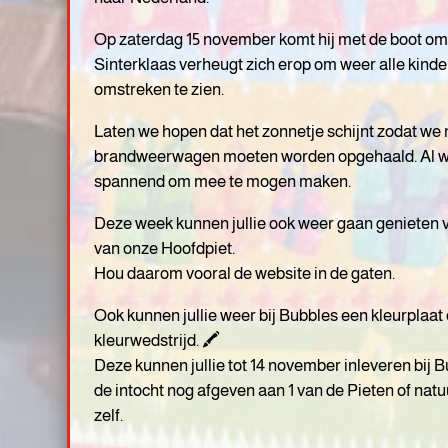
Op zaterdag 15 november komt hij met de boot om 
Sinterklaas verheugt zich erop om weer alle kind
omstreken te zien.
Laten we hopen dat het zonnetje schijnt zodat we 
brandweerwagen moeten worden opgehaald. Al wa
spannend om mee te mogen maken.
Deze week kunnen jullie ook weer gaan genieten 
van onze Hoofdpiet.
Hou daarom vooral de website in de gaten.
Ook kunnen jullie weer bij Bubbles een kleurplaat
kleurwedstrijd. 🖍️
Deze kunnen jullie tot 14 november inleveren bij 
de intocht nog afgeven aan 1 van de Pieten of natu
zelf.