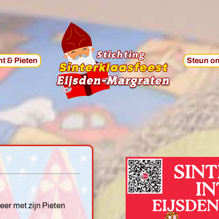
t & Pieten
Steun on
eer met zijn Pieten