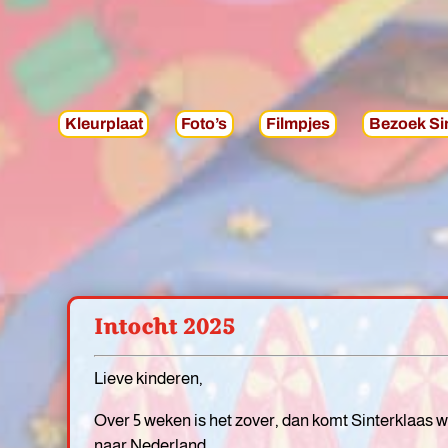
Kleurplaat
Foto’s
Filmpjes
Bezoek Sin
Intocht 2025
Lieve kinderen,
Over 5 weken is het zover, dan komt Sinterklaas w
naar Nederland.