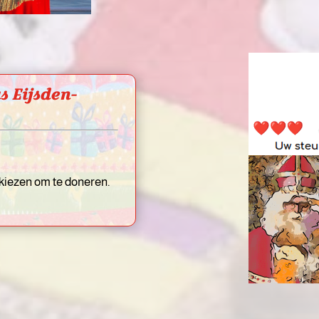
s Eijsden-
 kiezen om te doneren.