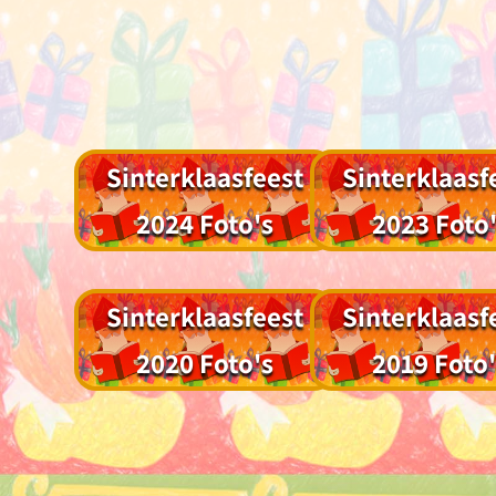
Sinterklaasfeest
Sinterklaasf
2024 Foto's
2023 Foto
Sinterklaasfeest
Sinterklaasf
2020 Foto's
2019 Foto