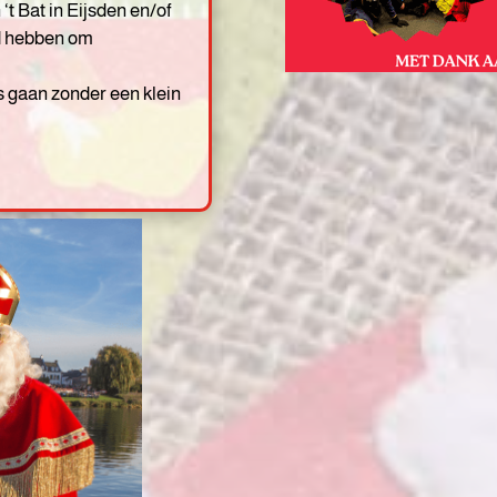
‘t Bat in Eijsden en/of
id hebben om
is gaan zonder een klein