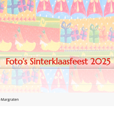
Foto’s Sinterklaasfeest 2025
n-Margraten